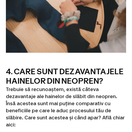
4. CARE SUNT DEZAVANTAJELE
HAINELOR DIN NEOPREN?
Trebuie să recunoaștem, există câteva
dezavantaje ale hainelor de slăbit din neopren.
Însă acestea sunt mai puține comparativ cu
beneficiile pe care le aduc procesului tău de
slăbire. Care sunt acestea și când apar? Află chiar
aici: