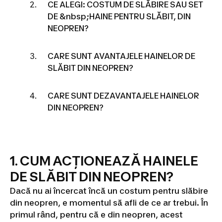
CE ALEGI: COSTUM DE SLĂBIRE SAU SET
DE &nbsp;HAINE PENTRU SLĂBIT, DIN
NEOPREN?
CARE SUNT AVANTAJELE HAINELOR DE
SLĂBIT DIN NEOPREN?
CARE SUNT DEZAVANTAJELE HAINELOR
DIN NEOPREN?
1. CUM ACȚIONEAZĂ HAINELE
DE SLĂBIT DIN NEOPREN?
Dacă nu ai încercat încă un costum pentru slăbire
din neopren, e momentul să afli de ce ar trebui. În
primul rând, pentru că e din neopren, acest