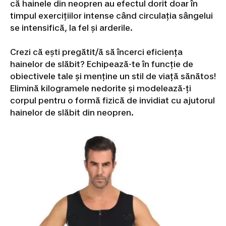
că hainele din neopren au efectul dorit doar în
timpul exercițiilor intense când circulația sângelui
se intensifică, la fel și arderile.
Crezi că ești pregătit/ă să încerci eficiența
hainelor de slăbit? Echipează-te în funcție de
obiectivele tale și menține un stil de viață sănătos!
Elimină kilogramele nedorite și modelează-ți
corpul pentru o formă fizică de invidiat cu ajutorul
hainelor de slăbit din neopren.