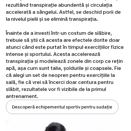
rezultând transpirație abundentă și circulația
accelerată a sângelui. Astfel, se deschid porii de
la nivelul pielii și se elimină transpirația.
Înainte de a investi într-un costum de slăbire,
trebuie să știi că acesta are efectele dorite doar
atunci când este purtat în timpul exercițiilor fizice
intense și sportului. Acesta accelerează
transpirația și modelează zonele din corp ce rețin
apă, așa cum sunt talia, șoldurile și coapsele. Fie
că alegi un set de neopren pentru exercițiile la
sală, fie că vrei să încerci doar centura pentru
slăbit, rezultatele vor fi vizibile de la primul
antrenament.
Descoperă echipementul sportiv pentru sudație