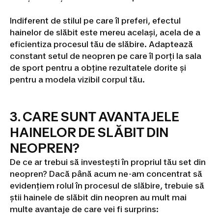
Indiferent de stilul pe care îl preferi, efectul
hainelor de slăbit este mereu același, acela de a
eficientiza procesul tău de slăbire. Adaptează
constant setul de neopren pe care îl porți la sala
de sport pentru a obține rezultatele dorite și
pentru a modela vizibil corpul tău.
3. CARE SUNT AVANTAJELE
HAINELOR DE SLĂBIT DIN
NEOPREN?
De ce ar trebui să investești în propriul tău set din
neopren? Dacă până acum ne-am concentrat să
evidențiem rolul în procesul de slăbire, trebuie să
știi hainele de slăbit din neopren au mult mai
multe avantaje de care vei fi surprins: